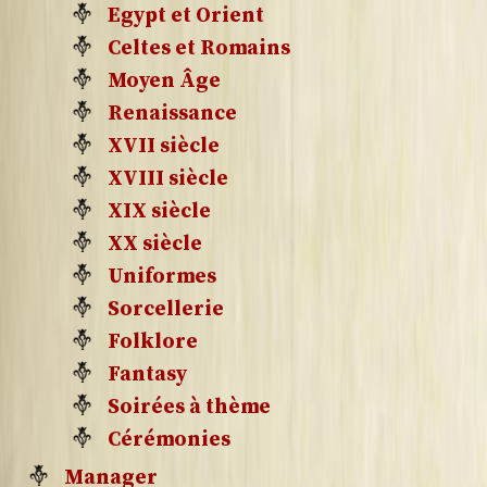
Egypt et Orient
Celtes et Romains
Moyen Âge
Renaissance
XVII siècle
XVIII siècle
XIX siècle
XX siècle
Uniformes
Sorcellerie
Folklore
Fantasy
Soirées à thème
Cérémonies
Manager