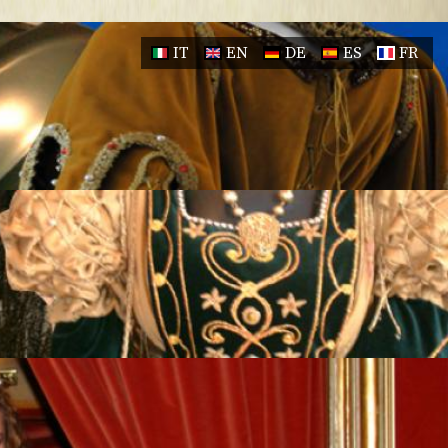
IT
EN
DE
ES
FR