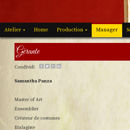
Atelier
Home
Production
Manager
S
Gèrante
Condividi
Samantha Panza
Master of Art
Ensemblier
Créateur de costumes
Etalagiste