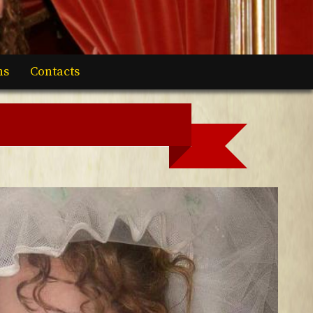
ns
Contacts