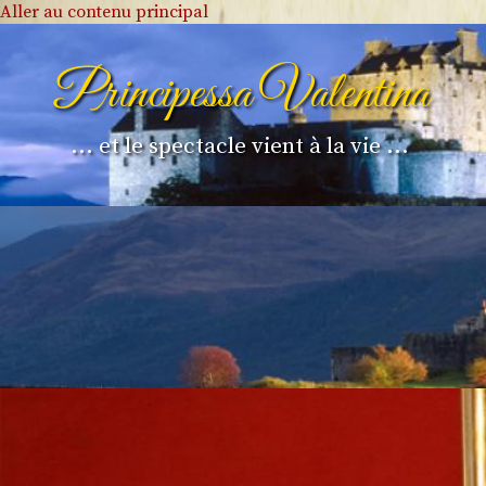
Aller au contenu principal
Principessa Valentina
... et le spectacle vient à la vie ...