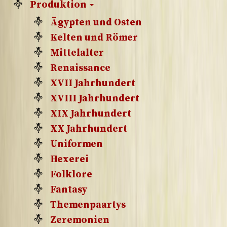
Produktion
Ägypten und Osten
Kelten und Römer
Mittelalter
Renaissance
XVII Jahrhundert
XVIII Jahrhundert
XIX Jahrhundert
XX Jahrhundert
Uniformen
Hexerei
Folklore
Fantasy
Themenpaartys
Zeremonien