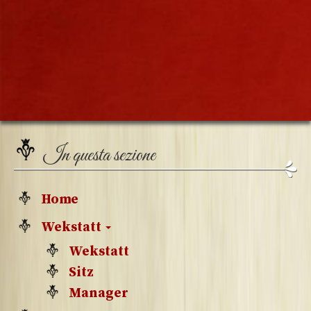
In questa sezione
Home
Wekstatt
Wekstatt
Sitz
Manager