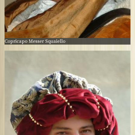
Copricapo Messer Squaiello