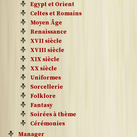
Egypt et Orient
Celtes et Romains
Moyen Âge
Renaissance
XVII siècle
XVIII siècle
XIX siècle
XX siècle
Uniformes
Sorcellerie
Folklore
Fantasy
Soirées à thème
Cérémonies
Manager