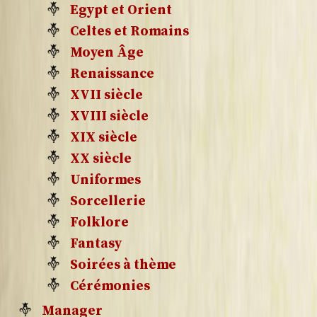
Egypt et Orient
Celtes et Romains
Moyen Âge
Renaissance
XVII siècle
XVIII siècle
XIX siècle
XX siècle
Uniformes
Sorcellerie
Folklore
Fantasy
Soirées à thème
Cérémonies
Manager