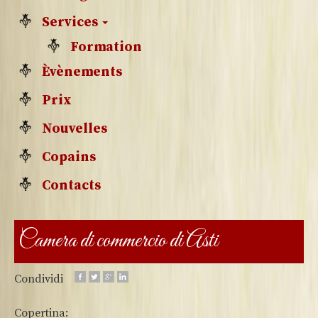
Services
Formation
Èvènements
Prix
Nouvelles
Copains
Contacts
Camera di commercio di Asti
Condividi
Copertina: