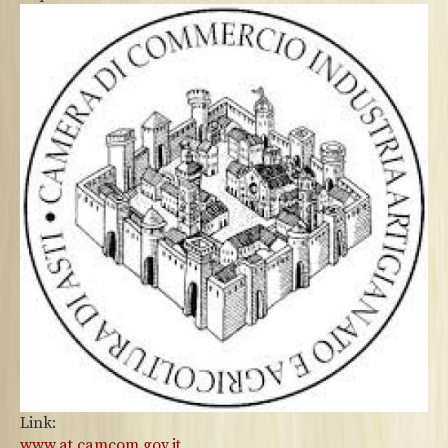
Link:
www.at.camcom.gov.it