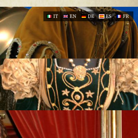
IT
EN
DE
ES
FR