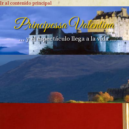
Ir al contenido principal
Principessa Valentina
... y el espectáculo llega a la vida ...