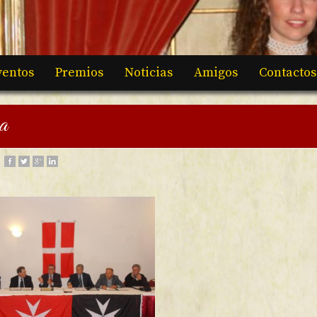
ventos
Premios
Noticias
Amigos
Contactos
a