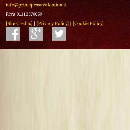
info@principessavalentina.it
P.iva 01112370059
[Site Credits]
|
[Privacy Policy]
|
[Cookie Policy]