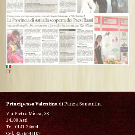
IT
Principessa Valentina
di Panza Samantha
Via Pietro Micca, 38
14100 Asti
Tel. 0141 34604
Cel. 335 6641102